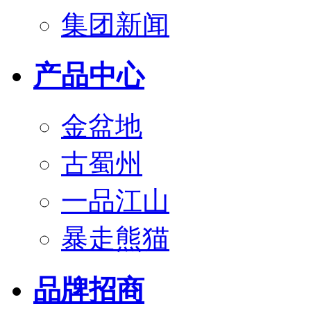
集团新闻
产品中心
金盆地
古蜀州
一品江山
暴走熊猫
品牌招商