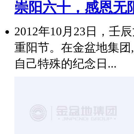
崇阳六十，感恩无限 
2012年10月23日
重阳节。在金盆地集团,
自己特殊的纪念日...