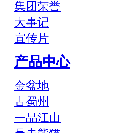
集团荣誉
大事记
宣传片
产品中心
金盆地
古蜀州
一品江山