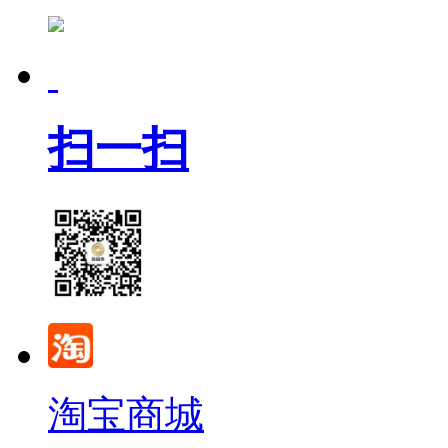
扫一扫
淘宝商城