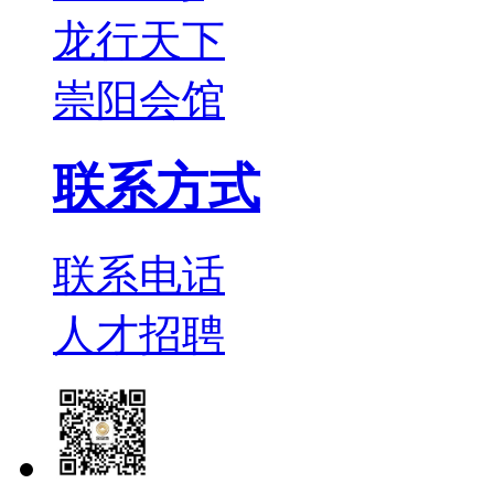
龙行天下
崇阳会馆
联系方式
联系电话
人才招聘