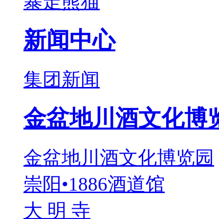
暴走熊猫
新闻中心
集团新闻
金盆地川酒文化博
金盆地川酒文化博览园
崇阳•1886酒道馆
大 明 寺