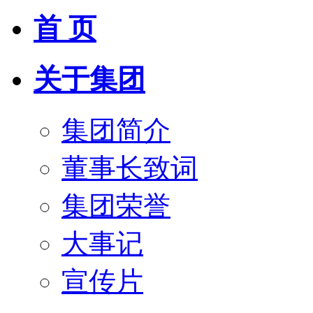
首 页
关于集团
集团简介
董事长致词
集团荣誉
大事记
宣传片