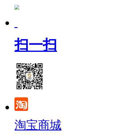
扫一扫
淘宝商城