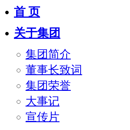
首 页
关于集团
集团简介
董事长致词
集团荣誉
大事记
宣传片