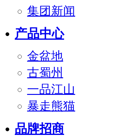
集团新闻
产品中心
金盆地
古蜀州
一品江山
暴走熊猫
品牌招商