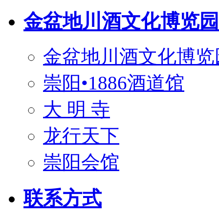
金盆地川酒文化博览园
金盆地川酒文化博览
崇阳•1886酒道馆
大 明 寺
龙行天下
崇阳会馆
联系方式