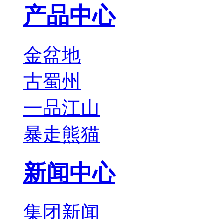
产品中心
金盆地
古蜀州
一品江山
暴走熊猫
新闻中心
集团新闻