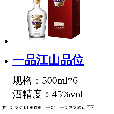
一品江山品位
规格：500ml*6
酒精度：45%vol
共1 页 页次:1/1 页
首页
上一页
1
下一页
尾页
转到