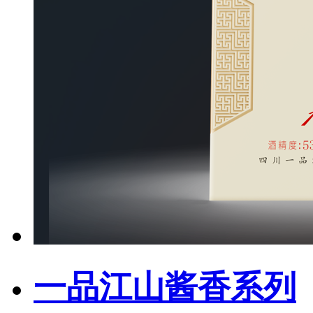
一品江山酱香系列