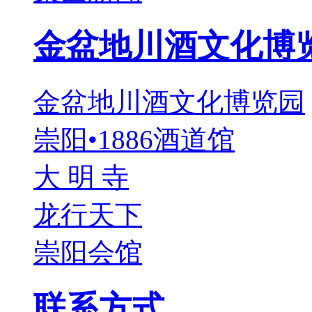
金盆地川酒文化博
金盆地川酒文化博览园
崇阳•1886酒道馆
大 明 寺
龙行天下
崇阳会馆
联系方式