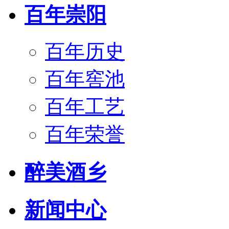
百年崇阳
百年历史
百年窖池
百年工艺
百年荣誉
醉美酒乡
新闻中心