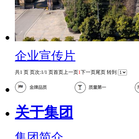
企业宣传片
共1 页 页次:1/1 页
首页
上一页
1
下一页
尾页
转到
关于集团
集团简介