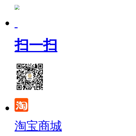
扫一扫
淘宝商城