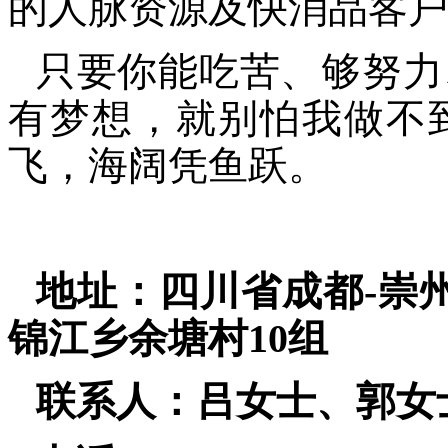
的人脉资源及快消品客户
只要你能吃苦、够努力
有梦想，就别怕我做不
飞，海阔凭鱼跃。
地址：四川省成都-崇州
锦江乡余塘村
10组
联系人：吕女士、郭女