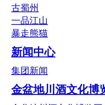
古蜀州
一品江山
暴走熊猫
新闻中心
集团新闻
金盆地川酒文化博