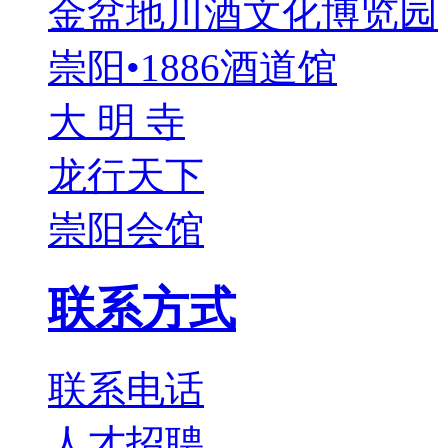
金盆地川酒文化博览园
崇阳•1886酒道馆
大 明 寺
龙行天下
崇阳会馆
联系方式
联系电话
人才招聘