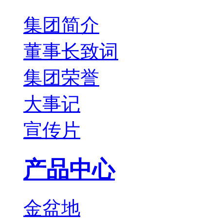
集团简介
董事长致词
集团荣誉
大事记
宣传片
产品中心
金盆地