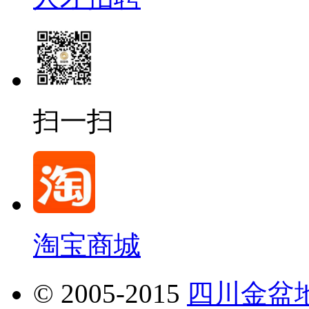
扫一扫
淘宝商城
© 2005-2015
四川金盆