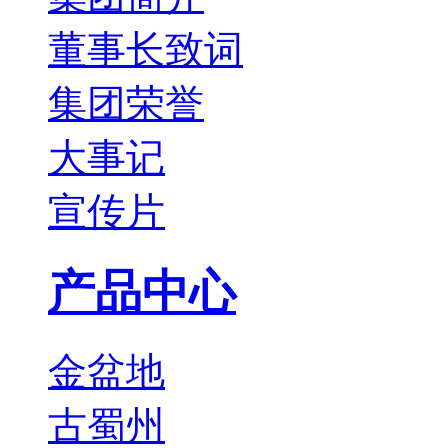
董事长致词
集团荣誉
大事记
宣传片
产品中心
金盆地
古蜀州