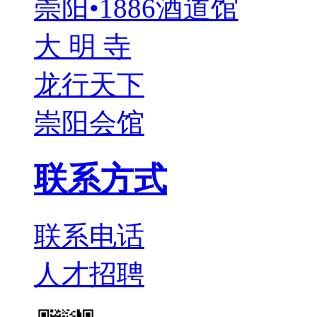
崇阳•1886酒道馆
大 明 寺
龙行天下
崇阳会馆
联系方式
联系电话
人才招聘