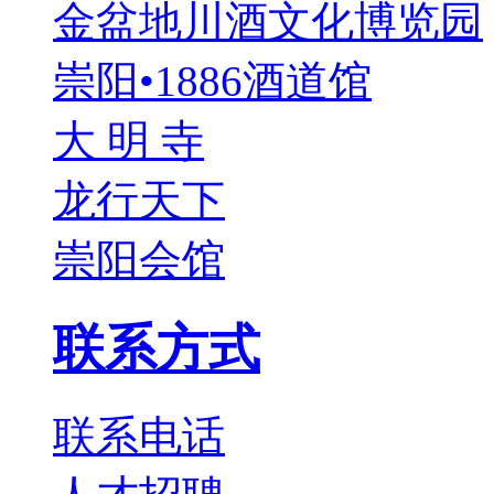
金盆地川酒文化博览园
崇阳•1886酒道馆
大 明 寺
龙行天下
崇阳会馆
联系方式
联系电话