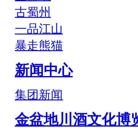
古蜀州
一品江山
暴走熊猫
新闻中心
集团新闻
金盆地川酒文化博