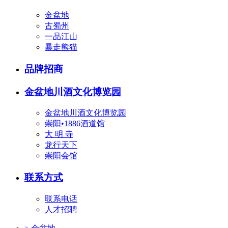
金盆地
古蜀州
一品江山
暴走熊猫
品牌招商
金盆地川酒文化博览园
金盆地川酒文化博览园
崇阳•1886酒道馆
大 明 寺
龙行天下
崇阳会馆
联系方式
联系电话
人才招聘