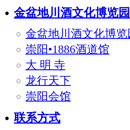
金盆地川酒文化博览园
金盆地川酒文化博览
崇阳•1886酒道馆
大 明 寺
龙行天下
崇阳会馆
联系方式