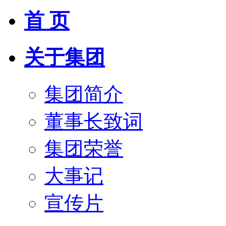
首 页
关于集团
集团简介
董事长致词
集团荣誉
大事记
宣传片