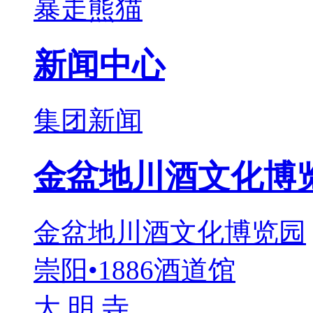
暴走熊猫
新闻中心
集团新闻
金盆地川酒文化博
金盆地川酒文化博览园
崇阳•1886酒道馆
大 明 寺