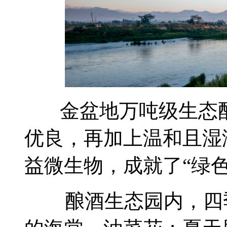
金盆地万吨级生态酿
优良，再加上温和且湿
益微生物，成就了“绿
酿酒生态园内，四季