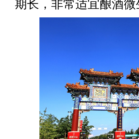
期长，非常适宜酿酒微