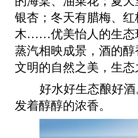
的海棠、油菜花；夏天
银杏；冬天有腊梅、红
木……优美怡人的生态
蒸汽相映成景，酒的醇
文明的自然之美，生态
好水好生态酿好酒。
发着醇醇的浓香。