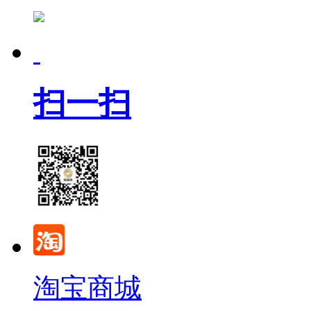
扫一扫
淘宝商城