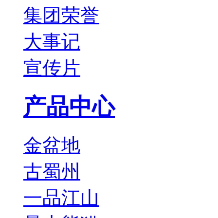
集团荣誉
大事记
宣传片
产品中心
金盆地
古蜀州
一品江山