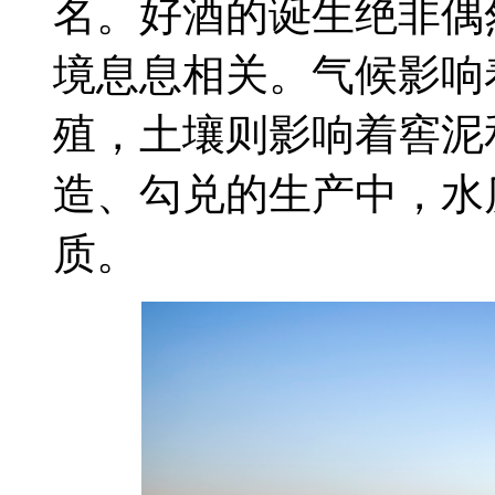
名。好酒的诞生绝非偶
境息息相关。气候影响
殖，土壤则影响着窖泥
造、勾兑的生产中，水
质。