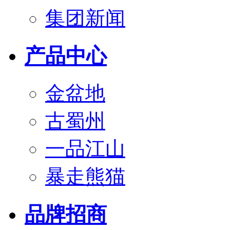
集团新闻
产品中心
金盆地
古蜀州
一品江山
暴走熊猫
品牌招商